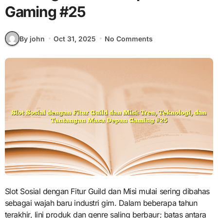
Gaming #25
By john
Oct 31, 2025
No Comments
Slot Sosial dengan Fitur Guild dan Misi mulai sering dibahas
sebagai wajah baru industri gim. Dalam beberapa tahun
terakhir, lini produk dan genre saling berbaur; batas antara