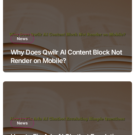
News
Why Does Qwilr AI Content Block Not
Render on Mobile?
News