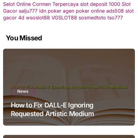
Selot Online Cormen Terpercaya
slot deposit 1000
Slot
Gacor
salju777
idn poker
agen poker online
ads508
slot
gacor
4d
wsoslot88
VGSLOT88
sosmedtoto
tso777
You Missed
News
How to Fix DALL-E Ignoring
Requested Artistic Medium