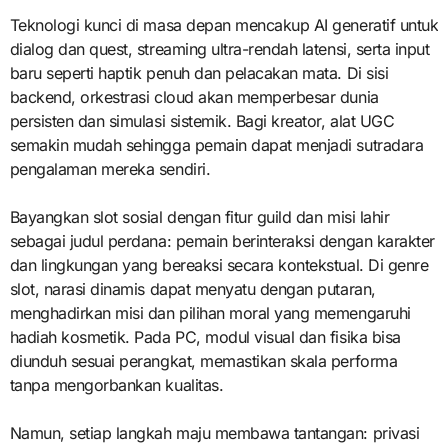
Teknologi kunci di masa depan mencakup AI generatif untuk
dialog dan quest, streaming ultra-rendah latensi, serta input
baru seperti haptik penuh dan pelacakan mata. Di sisi
backend, orkestrasi cloud akan memperbesar dunia
persisten dan simulasi sistemik. Bagi kreator, alat UGC
semakin mudah sehingga pemain dapat menjadi sutradara
pengalaman mereka sendiri.
Bayangkan slot sosial dengan fitur guild dan misi lahir
sebagai judul perdana: pemain berinteraksi dengan karakter
dan lingkungan yang bereaksi secara kontekstual. Di genre
slot, narasi dinamis dapat menyatu dengan putaran,
menghadirkan misi dan pilihan moral yang memengaruhi
hadiah kosmetik. Pada PC, modul visual dan fisika bisa
diunduh sesuai perangkat, memastikan skala performa
tanpa mengorbankan kualitas.
Namun, setiap langkah maju membawa tantangan: privasi