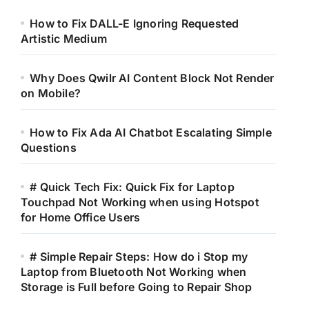
How to Fix DALL-E Ignoring Requested
Artistic Medium
Why Does Qwilr AI Content Block Not Render
on Mobile?
How to Fix Ada AI Chatbot Escalating Simple
Questions
# Quick Tech Fix: Quick Fix for Laptop
Touchpad Not Working when using Hotspot
for Home Office Users
# Simple Repair Steps: How do i Stop my
Laptop from Bluetooth Not Working when
Storage is Full before Going to Repair Shop