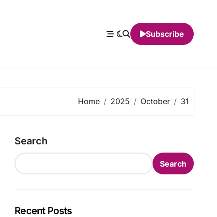
Subscribe
Home
2025
October
31
Search
Search
Recent Posts