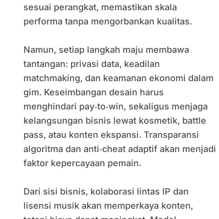
sesuai perangkat, memastikan skala
performa tanpa mengorbankan kualitas.
Namun, setiap langkah maju membawa
tantangan: privasi data, keadilan
matchmaking, dan keamanan ekonomi dalam
gim. Keseimbangan desain harus
menghindari pay‑to‑win, sekaligus menjaga
kelangsungan bisnis lewat kosmetik, battle
pass, atau konten ekspansi. Transparansi
algoritma dan anti‑cheat adaptif akan menjadi
faktor kepercayaan pemain.
Dari sisi bisnis, kolaborasi lintas IP dan
lisensi musik akan memperkaya konten,