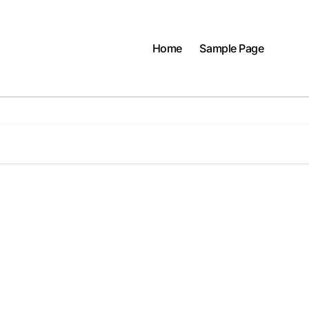
Home
Sample Page