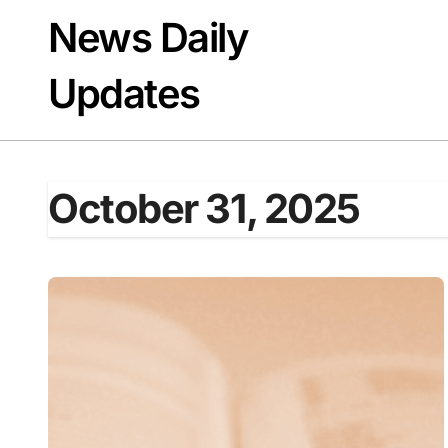
Skip
News Daily
to
content
Updates
October 31, 2025