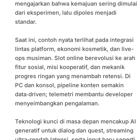
mengajarkan bahwa kemajuan sering dimulai
dari eksperimen, lalu dipoles menjadi
standar.
Saat ini, contoh nyata terlihat pada integrasi
lintas platform, ekonomi kosmetik, dan live-
ops musiman. Slot online berevolusi ke arah
fitur sosial, misi kooperatif, dan mekanik
progres ringan yang menambah retensi. Di
PC dan konsol, pipeline konten semakin
data‑driven; telemetri membantu developer
menyeimbangkan pengalaman.
Teknologi kunci di masa depan mencakup AI
generatif untuk dialog dan quest, streaming
ultra-rendah latensi, serta input baru seperti