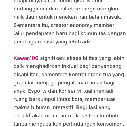
tetapi biaya dapat meningkat. Model
berlangganan dan paket keluarga mungkin
naik daun untuk menekan hambatan masuk.
Sementara itu, creator economy memberi
jalur pendapatan baru bagi komunitas dengan
pembagian hasil yang lebih adil.
Kawan100
signifikan: aksesibilitas yang lebih
baik menghadirkan inklusi bagi penyandang
disabilitas, sementara kontrol orang tua yang
granular menjaga pengalaman aman bagi
anak. Esports dan konser virtual menjadi
ruang berkumpul lintas kota, memperluas
makna hiburan interaktif. Regulasi yang
adaptif akan membantu ekosistem tumbuh
tanpa mengabaikan perlindungan konsumen.